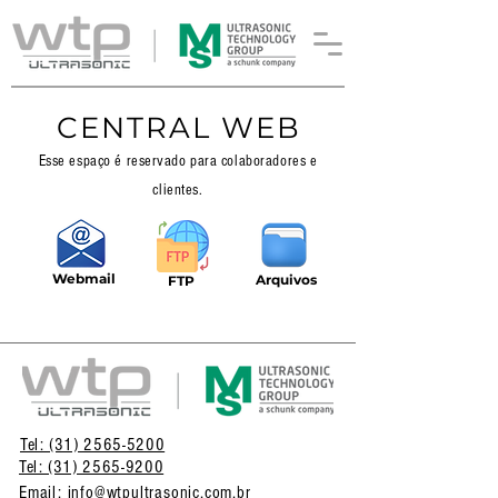
CENTRAL WEB
Esse espaço é reservado para colaboradores e
clientes.
Webmail
Arquivos
FTP
Tel: (31) 2565-5200
Tel: (31) 2565-9200
Email: info@wtpultrasonic.com.br